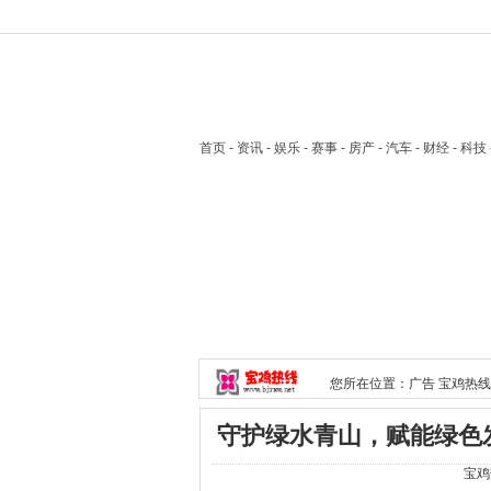
首页
- 资讯 - 娱乐 - 赛事 - 房产 - 汽车 - 财经 - 科
您所在位置：
广告
宝鸡热线
守护绿水青山，赋能绿色
宝鸡