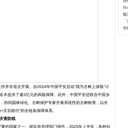
浪
H
截
「
华
作并非首次开展。自2024年中国平安启动“我为古树上保险”计
名木提供了逾3亿元的风险保障。此外，中国平安还联合中国乡
”，协同园林绿化、古树保护专家开展系统性的古树检查，以长
助+灾后赔付”的全链条保障体系。
灾害
防线
重的国家之一。据应急管理部门报告，2025年上半年，各种自