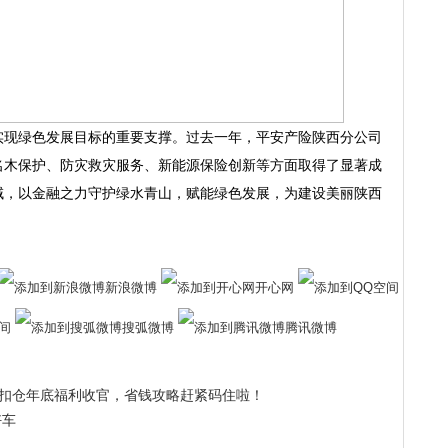
实现绿色发展目标的重要支撑。过去一年，平安产险陕西分公司
名木保护、防灾救灾服务、新能源保险创新等方面取得了显著成
域，以金融之力守护绿水青山，赋能绿色发展，为建设美丽陕西
新浪微博
开心网
间
搜弧微博
腾讯微博
扣仓年底福利收官，省钱攻略赶紧码住啦！
好车