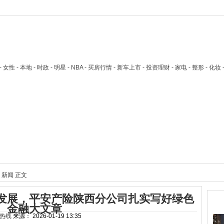
技 - 女性 - 本地 - 时政 - 明星 - NBA - 买房行情 - 新车上市 - 投资理财 - 家电 - 整形 - 化妆
新闻
正文
发展，平安产险陕西分公司扎实写好绿色
热
金融大文章
热线
来源：
2026-01-19 13:35