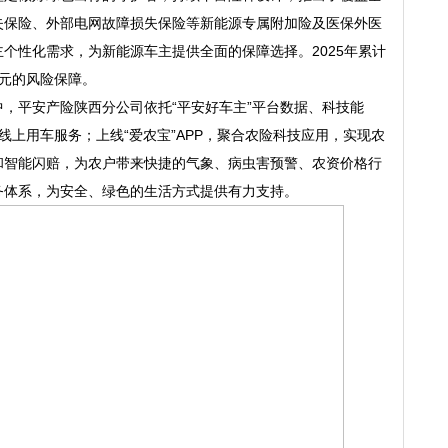
失保险、外部电网故障损失保险等新能源专属附加险及医保外医
个性化需求，为新能源车主提供全面的保障选择。2025年累计
亿元的风险保障。
，平安产险陕西分公司依托“平安好车主”平台数据、科技能
的线上用车服务；上线“爱农宝”APP，聚合农险科技应用，实现农
和智能闪赔，为农户带来快捷的气象、病虫害预警、农资价格行
务体系，为安全、绿色的生活方式提供有力支持。