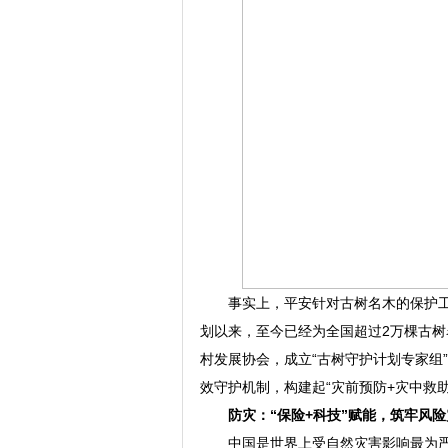
事实上，平安针对古树名木的保护工
划以来，至今已经为全国超过2万棵古树
村发展协会，成立“古树守护计划专家组
效守护机制，构建起“灾前预防+灾中救
防灾：
“
保险+
科技
”
赋能，筑牢风险
中国是世界上受自然灾害影响最为严