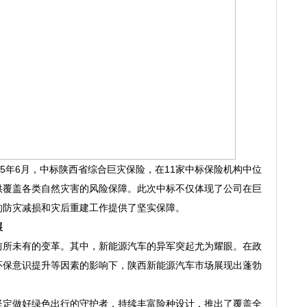
25年6月，中标陕西省综合巨灾保险，在11家中标保险机构中位
供覆盖各类自然灾害的风险保障。此次中标不仅体现了公司在巨
的防灾减损和灾后重建工作提供了坚实保障。
展
前所未有的变革。其中，新能源汽车的异军突起尤为耀眼。在政
环保意识提升等因素的影响下，陕西新能源汽车市场展现出蓬勃
坚定做好绿色出行的守护者，持续丰富险种设计，推出了覆盖全