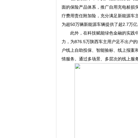
面的保险产品体系，推广自用充电桩损
疗费用责任附加险，充分满足新能源车主
为超50万辆新能源车辆提供了超2.7万
此外，在科技赋能绿色金融的实践中
力，为876.5万陕西车主用户足不出户
户线上自助投保、智能验标、线上报案
情服务。通过多场景、多层次的线上服