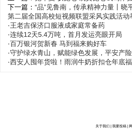
下一篇：
“品”见鲁南，传承精神力量丨晓
第二届全国高校短视频联盟采风实践活动
·
王老吉保济口服液成家庭常备药
·
连续12天5.4万吨，首月发运亮眼开局
·
百万银河贺新春 马到福来购好车
·
守护绿水青山，赋能绿色发展，平安产险
·
西安人囤年货啦！雨润牛奶折扣仓年底福
关于我们
|
我要投稿
|