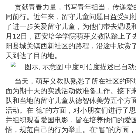
贡献青春力量，书写青年担当，传递爱
同前行。近年来，留守儿童问题日益受到
了进一步关爱留守儿童，为他们带去温暖和关
月12日，西安培华学院萌芽义教队踏上了
阳县城关镇西新社区的路程，沿途中欣赏
天到达了目的地。
当天，萌芽义教队熟悉了所在社区的环
面为期十天的实践活动做准备工作。接下
队和当地的留守儿童从德智体美劳五个方
活动。在“德”的方面，对小朋友们进行了
并组织观看爱国电影，皆在培养他们的爱
悟，规范自己的行为举止。在“智”的方面