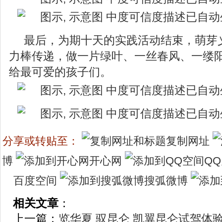
最后，为期十天的实践活动结束，萌芽
力棒传递，做一片绿叶、一丝春风、一缕
给最可爱的孩子们。
分享或转贴至：
复制网址
博
开心网
Q
百度空间
搜弧微博
相关文章
：
上一篇：
览华夏 驭昆仑 凯翼昆仑试驾体